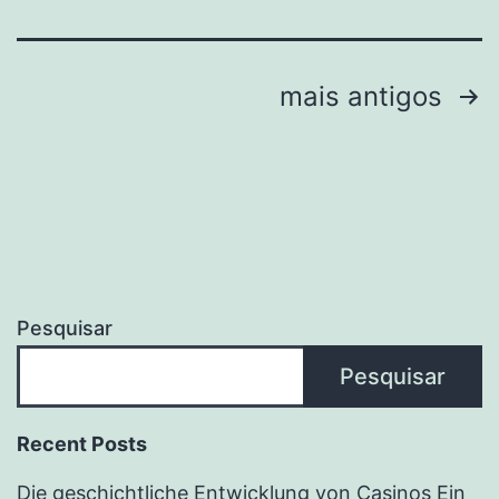
erv
Paginação
mais antigos
de
posts
Pesquisar
Pesquisar
Recent Posts
Die geschichtliche Entwicklung von Casinos Ein