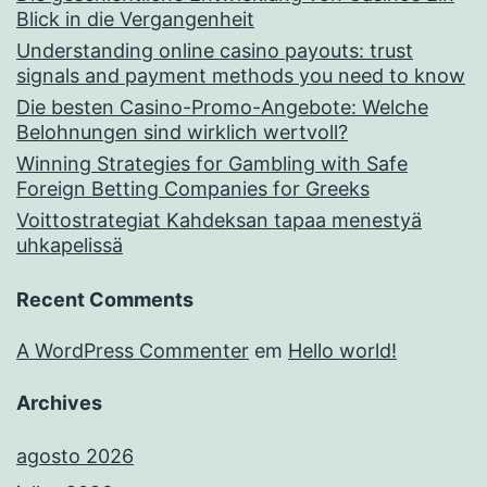
Blick in die Vergangenheit
Understanding online casino payouts: trust
signals and payment methods you need to know
Die besten Casino-Promo-Angebote: Welche
Belohnungen sind wirklich wertvoll?
Winning Strategies for Gambling with Safe
Foreign Betting Companies for Greeks
Voittostrategiat Kahdeksan tapaa menestyä
uhkapelissä
Recent Comments
A WordPress Commenter
em
Hello world!
Archives
agosto 2026