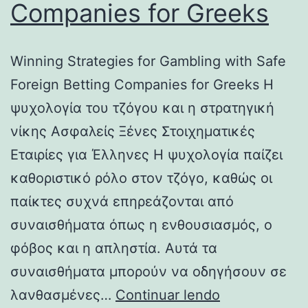
Companies for Greeks
Winning Strategies for Gambling with Safe
Foreign Betting Companies for Greeks Η
ψυχολογία του τζόγου και η στρατηγική
νίκης Ασφαλείς Ξένες Στοιχηματικές
Εταιρίες για Έλληνες Η ψυχολογία παίζει
καθοριστικό ρόλο στον τζόγο, καθώς οι
παίκτες συχνά επηρεάζονται από
συναισθήματα όπως η ενθουσιασμός, ο
φόβος και η απληστία. Αυτά τα
συναισθήματα μπορούν να οδηγήσουν σε
Winning
λανθασμένες…
Continuar lendo