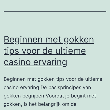
dine
casinogevinster
Beginnen met gokken
tips voor de ultieme
casino ervaring
Beginnen met gokken tips voor de ultieme
casino ervaring De basisprincipes van
gokken begrijpen Voordat je begint met
gokken, is het belangrijk om de