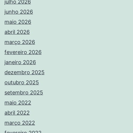
julho 2026
junho 2026
maio 2026
abril 2026
março 2026
fevereiro 2026
janeiro 2026
dezembro 2025
outubro 2025
setembro 2025
maio 2022
abril 2022
março 2022
fevereiro 2022