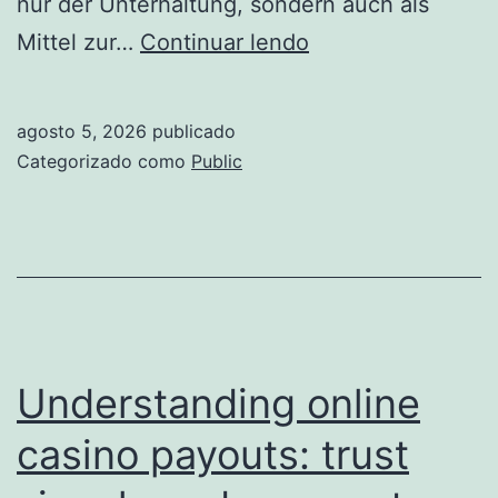
nur der Unterhaltung, sondern auch als
Die
Mittel zur…
Continuar lendo
geschichtliche
Entwicklung
agosto 5, 2026
publicado
von
Categorizado como
Public
Casinos
Ein
Blick
in
die
Vergangenheit
Understanding online
casino payouts: trust