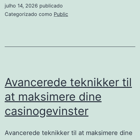
conteúdo:
julho 14, 2026
publicado
técnicas
Categorizado como
Public
para
uma
verificação
eficaz
de
IA
Avancerede teknikker til
at maksimere dine
casinogevinster
Avancerede teknikker til at maksimere dine