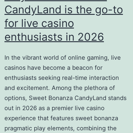
CandyLand is the go-to
for live casino
enthusiasts in 2026
In the vibrant world of online gaming, live
casinos have become a beacon for
enthusiasts seeking real-time interaction
and excitement. Among the plethora of
options, Sweet Bonanza CandyLand stands
out in 2026 as a premier live casino
experience that features sweet bonanza
pragmatic play elements, combining the