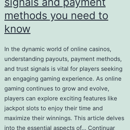
signals and payment
methods you need to
know
In the dynamic world of online casinos,
understanding payouts, payment methods,
and trust signals is vital for players seeking
an engaging gaming experience. As online
gaming continues to grow and evolve,
players can explore exciting features like
jackpot slots to enjoy their time and
maximize their winnings. This article delves
into the essential aspects of…
Continuar