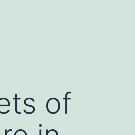
ets of
re in