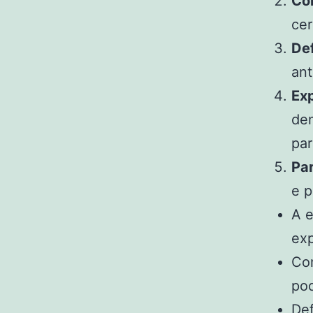
Co
cer
De
ant
Exp
dem
par
Pa
e p
A e
exp
Com
pod
Def