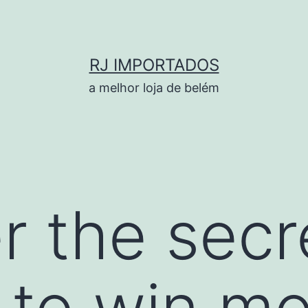
RJ IMPORTADOS
a melhor loja de belém
r the secr
 to win mo