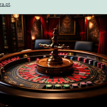
ra.pt
.