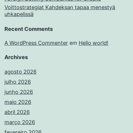
Voittostrategiat Kahdeksan tapaa menestyä
uhkapelissä
Recent Comments
A WordPress Commenter
em
Hello world!
Archives
agosto 2026
julho 2026
junho 2026
maio 2026
abril 2026
março 2026
fevereiro 2026