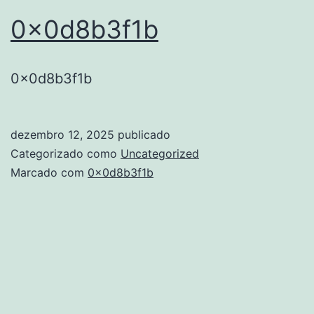
0x0d8b3f1b
0x0d8b3f1b
dezembro 12, 2025
publicado
Categorizado como
Uncategorized
Marcado com
0x0d8b3f1b