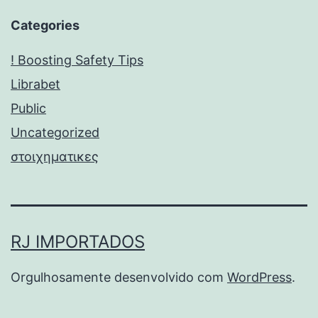
Categories
! Boosting Safety Tips
Librabet
Public
Uncategorized
στοιχηματικες
RJ IMPORTADOS
Orgulhosamente desenvolvido com
WordPress
.