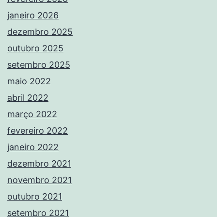
janeiro 2026
dezembro 2025
outubro 2025
setembro 2025
maio 2022
abril 2022
março 2022
fevereiro 2022
janeiro 2022
dezembro 2021
novembro 2021
outubro 2021
setembro 2021