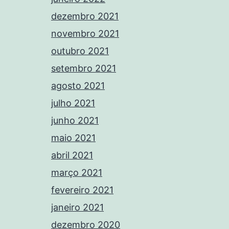
dezembro 2021
novembro 2021
outubro 2021
setembro 2021
agosto 2021
julho 2021
junho 2021
maio 2021
abril 2021
março 2021
fevereiro 2021
janeiro 2021
dezembro 2020