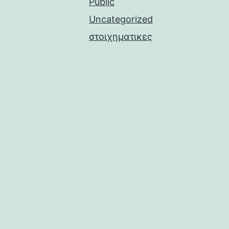
Public
Uncategorized
στοιχηματικες