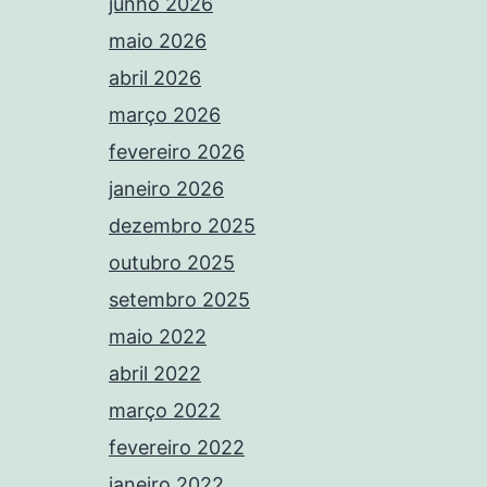
junho 2026
maio 2026
abril 2026
março 2026
fevereiro 2026
janeiro 2026
dezembro 2025
outubro 2025
setembro 2025
maio 2022
abril 2022
março 2022
fevereiro 2022
janeiro 2022