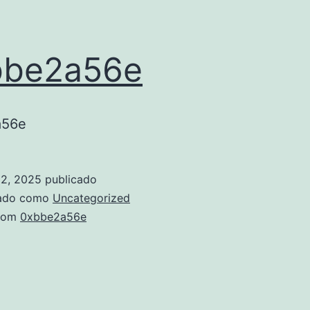
bbe2a56e
a56e
2, 2025
publicado
zado como
Uncategorized
com
0xbbe2a56e