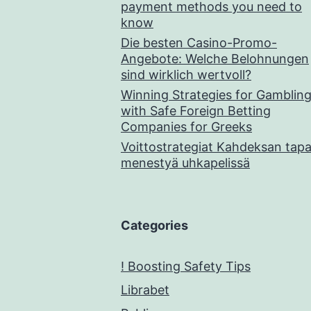
payment methods you need to
know
Die besten Casino-Promo-
Angebote: Welche Belohnungen
sind wirklich wertvoll?
Winning Strategies for Gamblin
with Safe Foreign Betting
Companies for Greeks
Voittostrategiat Kahdeksan tap
menestyä uhkapelissä
Categories
! Boosting Safety Tips
Librabet