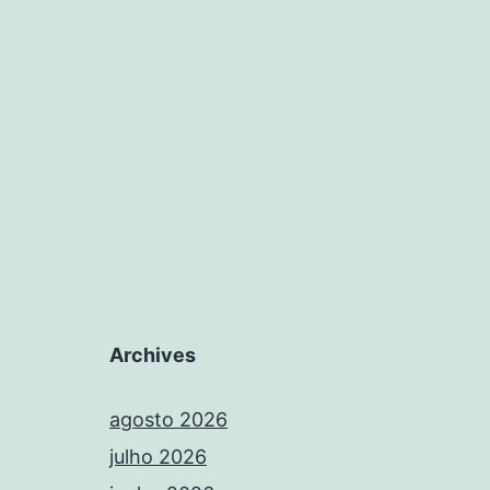
Archives
agosto 2026
julho 2026